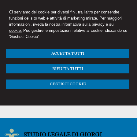
Ci serviamo dei cookie per diversi fini, tra l'altro per consentire
funzioni del sito web e attività di marketing mirate. Per maggiori
informazioni, riveda la nostra
informativa sulla privacy e sui
cookie.
Può gestire le impostazioni relative ai cookie, cliccando su
'Gestisci Cookie'
ACCETTA TUTTI
RIFIUTA TUTTI
GESTISCI COOKIE
STUDIO LEGALE DI GIORGI