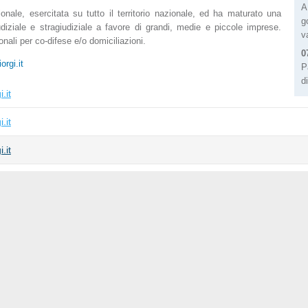
A
onale, esercitata su tutto il territorio nazionale, ed ha maturato una
g
iudiziale e stragiudiziale a favore di grandi, medie e piccole imprese.
v
onali per co-difese e/o domiciliazioni.
0
orgi.it
P
di
.it
.it
.it