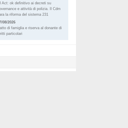
I Act: ok definitivo ai decreti su
overnance e attività di polizia. Il Cdm
ara la riforma del sistema 231
7/08/2026
atto di famiglia e riserva al donante di
ritti particolari