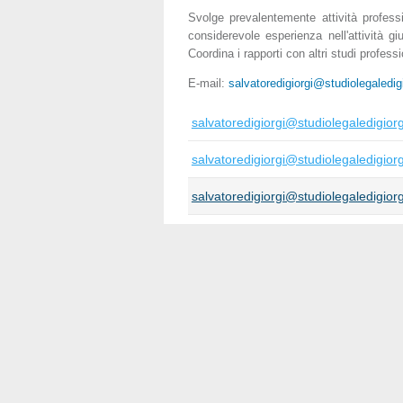
Svolge prevalentemente attività professi
considerevole esperienza nell'attività g
Coordina i rapporti con altri studi professi
E-mail:
salvatoredigiorgi@studiolegaledigi
salvatoredigiorgi@studiolegaledigiorgi
salvatoredigiorgi@studiolegaledigiorgi
salvatoredigiorgi@studiolegaledigiorgi