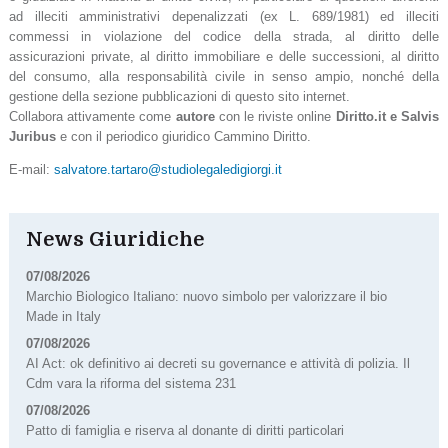
ad illeciti amministrativi depenalizzati (ex L. 689/1981) ed illeciti
commessi in violazione del codice della strada, al diritto delle
assicurazioni private, al diritto immobiliare e delle successioni, al diritto
del consumo, alla responsabilità civile in senso ampio, nonché della
gestione della sezione pubblicazioni di questo sito internet.
Collabora attivamente come
autore
con le riviste online
Diritto.it e Salvis
Juribus
e con il periodico giuridico Cammino Diritto.
E-mail:
salvatore.tartaro@studiolegaledigiorgi.it
News Giuridiche
07/08/2026
Marchio Biologico Italiano: nuovo simbolo per valorizzare il bio
Made in Italy
07/08/2026
AI Act: ok definitivo ai decreti su governance e attività di polizia. Il
Cdm vara la riforma del sistema 231
07/08/2026
Patto di famiglia e riserva al donante di diritti particolari