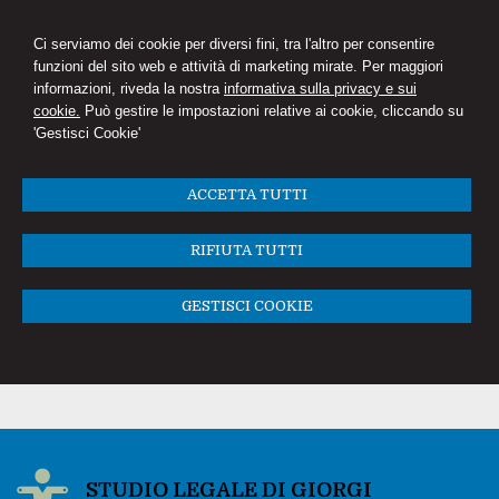
Ci serviamo dei cookie per diversi fini, tra l'altro per consentire
funzioni del sito web e attività di marketing mirate. Per maggiori
informazioni, riveda la nostra
informativa sulla privacy e sui
cookie.
Può gestire le impostazioni relative ai cookie, cliccando su
'Gestisci Cookie'
ACCETTA TUTTI
RIFIUTA TUTTI
GESTISCI COOKIE
STUDIO LEGALE DI GIORGI