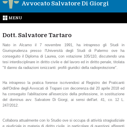
Avvocato Salvatore Di Giorgi
MENU
Dott. Salvatore Tartaro
Nato in Alcamo il 7 novembre 1991, ha intrapreso gli Studi in
Giurisprudenza presso l'Università degli Studi di Palermo ove ha
conseguito il Diploma di Laurea, con votazione 105/110, discutendo una
tesi interdisciplinare in diritto civile e del lavoro ed in diritto penale, titolata
"Il danno da radiazioni ionizzanti: profili giuridici della radioprotezione".
Ha intrapreso la pratica forense iscrivendosi al Registro dei Praticanti
dell'Ordine degli Avvocati di Trapani con decorrenza dal 20 aprile 2018 ed
ha conseguito l'abilitazione all'esercizio della professione, in sostituzione
del dominus avv. Salvatore Di Giorgi, ai sensi dell'art. 41, co. 12 L.
247/2012.
Collabora attualmente con lo Studio ove si occupa di attività stragiudiziale
e giudiziale in materia di diritto civile, in particolare di questioni afferenti