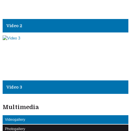
Video 2
Video 3
Multimedia
Videogallery
Photogallery