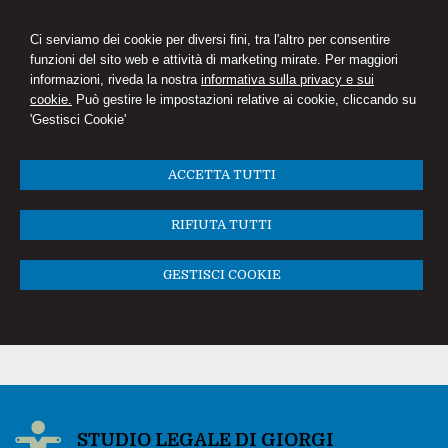
Ci serviamo dei cookie per diversi fini, tra l'altro per consentire
funzioni del sito web e attività di marketing mirate. Per maggiori
informazioni, riveda la nostra
informativa sulla privacy e sui
cookie.
Può gestire le impostazioni relative ai cookie, cliccando su
'Gestisci Cookie'
ACCETTA TUTTI
RIFIUTA TUTTI
GESTISCI COOKIE
STUDIO LEGALE DI GIORGI