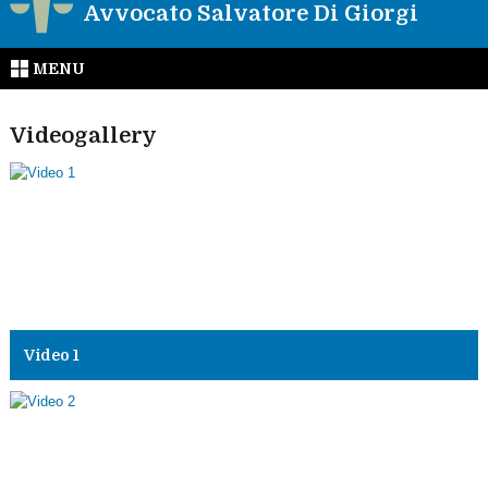
Avvocato Salvatore Di Giorgi
MENU
Videogallery
Video 1