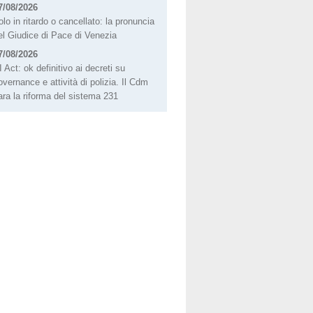
7/08/2026
olo in ritardo o cancellato: la pronuncia
el Giudice di Pace di Venezia
7/08/2026
I Act: ok definitivo ai decreti su
overnance e attività di polizia. Il Cdm
ara la riforma del sistema 231