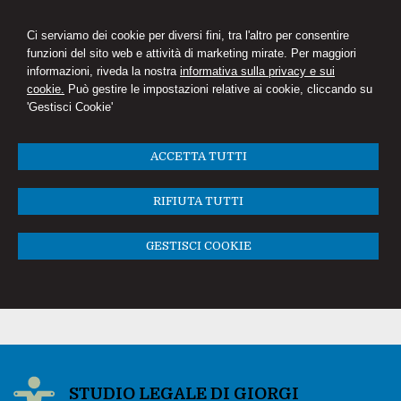
Ci serviamo dei cookie per diversi fini, tra l'altro per consentire
funzioni del sito web e attività di marketing mirate. Per maggiori
informazioni, riveda la nostra
informativa sulla privacy e sui
cookie.
Può gestire le impostazioni relative ai cookie, cliccando su
'Gestisci Cookie'
ACCETTA TUTTI
RIFIUTA TUTTI
GESTISCI COOKIE
STUDIO LEGALE DI GIORGI