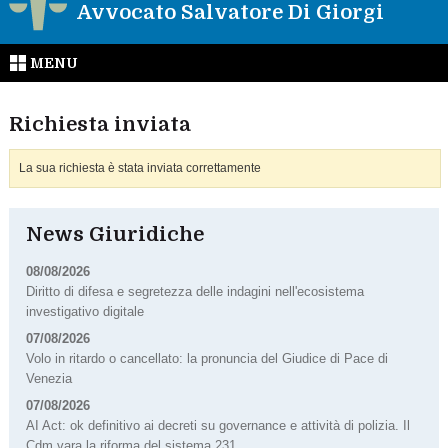
Avvocato Salvatore Di Giorgi
MENU
Richiesta inviata
La sua richiesta è stata inviata correttamente
News Giuridiche
08/08/2026
Diritto di difesa e segretezza delle indagini nell'ecosistema
investigativo digitale
07/08/2026
Volo in ritardo o cancellato: la pronuncia del Giudice di Pace di
Venezia
07/08/2026
AI Act: ok definitivo ai decreti su governance e attività di polizia. Il
Cdm vara la riforma del sistema 231