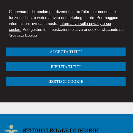
Ci serviamo dei cookie per diversi fini, tra l'altro per consentire
funzioni del sito web e attività di marketing mirate. Per maggiori
informazioni, riveda la nostra
informativa sulla privacy e sui
cookie.
Può gestire le impostazioni relative ai cookie, cliccando su
'Gestisci Cookie'
ACCETTA TUTTI
RIFIUTA TUTTI
GESTISCI COOKIE
STUDIO LEGALE DI GIORGI