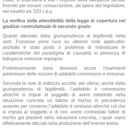
finendo per trovare consacrazione, ad opera del legislatore,
nel novello art. 533 c.p.p.
La verifica della attendibilità della legge di copertura nel
giudizio controfattuale di secondo grado
Quanto attestato dalla giurisprudenza di legittimità nella
sent. Franzese pone luce su ulteriori nodi applicativi:
anzitutto è stato posto il problema di individuare le
caratteristiche del paradigma di causalità in presenza di
fattispecie omissive improprie.
Preliminarmente sono doverosi alcuni chiarimenti
preliminare delle nozioni di addebito commissivo o omissivo.
Secondo le note di indirizzo accolte, per ultimo, anche dalla
giurisprudenza di legittimità, l’addebito è commissivo
allorché si imputi al soggetto di avere introdotto nella
situazione concreta un fattore di rischio in precedenza
assente; per converso l’addebito è omissivo allorché ciò che
si imputa al soggetto e di non avere contrastato fattori di
rischio già presenti nella situazione concreta, i quali siano
effettivamente sfociati nella produzione dell’evento lesivo.