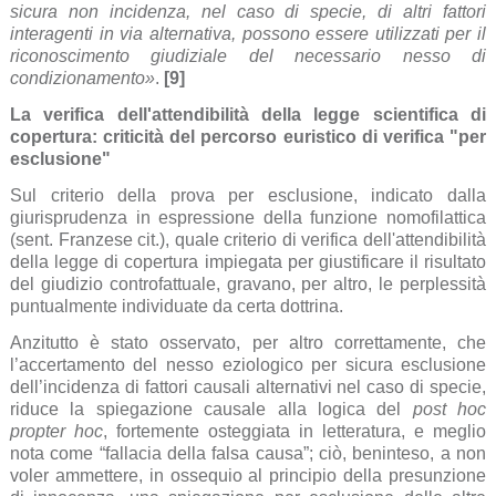
sicura non incidenza, nel caso di specie, di altri fattori
interagenti in via alternativa, possono essere utilizzati per il
riconoscimento giudiziale del necessario nesso di
condizionamento»
.
[9]
La verifica dell'attendibilità della legge scientifica di
copertura: criticità del percorso euristico di verifica "per
esclusione"
Sul criterio della prova per esclusione, indicato dalla
giurisprudenza in espressione della funzione nomofilattica
(sent. Franzese cit.), quale criterio di verifica dell'attendibilità
della legge di copertura impiegata per giustificare il risultato
del giudizio controfattuale, gravano, per altro, le perplessità
puntualmente individuate da certa dottrina.
Anzitutto è stato osservato, per altro correttamente, che
l’accertamento del nesso eziologico per sicura esclusione
dell’incidenza di fattori causali alternativi nel caso di specie,
riduce la spiegazione causale alla logica del
post hoc
propter hoc
, fortemente osteggiata in letteratura, e meglio
nota come “fallacia della falsa causa”; ciò, beninteso, a non
voler ammettere, in ossequio al principio della presunzione