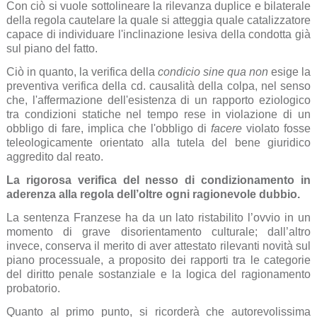
Con ciò si vuole sottolineare la rilevanza duplice e bilaterale
della regola cautelare la quale si atteggia quale catalizzatore
capace di individuare l'inclinazione lesiva della condotta già
sul piano del fatto.
Ciò in quanto, la verifica della
condicio sine qua non
esige la
preventiva verifica della cd. causalità della colpa, nel senso
che, l'affermazione dell'esistenza di un rapporto eziologico
tra condizioni statiche nel tempo rese in violazione di un
obbligo di fare, implica che l'obbligo di
facere
violato fosse
teleologicamente orientato alla tutela del bene giuridico
aggredito dal reato.
La rigorosa verifica del nesso di condizionamento in
aderenza alla regola dell’oltre ogni ragionevole dubbio.
La sentenza Franzese ha da un lato ristabilito l’ovvio in un
momento di grave disorientamento culturale; dall’altro
invece, conserva il merito di aver attestato rilevanti novità sul
piano processuale, a proposito dei rapporti tra le categorie
del diritto penale sostanziale e la logica del ragionamento
probatorio.
Quanto al primo punto, si ricorderà che autorevolissima