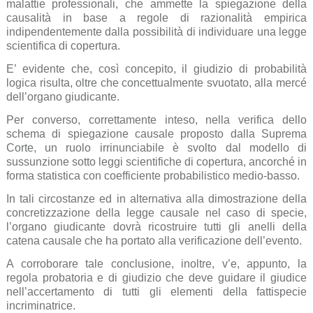
malattie professionali, che ammette la spiegazione della
causalità in base a regole di razionalità empirica
indipendentemente dalla possibilità di individuare una legge
scientifica di copertura.
E’ evidente che, così concepito, il giudizio di probabilità
logica risulta, oltre che concettualmente svuotato, alla mercé
dell’organo giudicante.
Per converso, correttamente inteso, nella verifica dello
schema di spiegazione causale proposto dalla Suprema
Corte, un ruolo irrinunciabile è svolto dal modello di
sussunzione sotto leggi scientifiche di copertura, ancorché in
forma statistica con coefficiente probabilistico medio-basso.
In tali circostanze ed in alternativa alla dimostrazione della
concretizzazione della legge causale nel caso di specie,
l’organo giudicante dovrà ricostruire tutti gli anelli della
catena causale che ha portato alla verificazione dell’evento.
A corroborare tale conclusione, inoltre, v’e, appunto, la
regola probatoria e di giudizio che deve guidare il giudice
nell’accertamento di tutti gli elementi della fattispecie
incriminatrice.