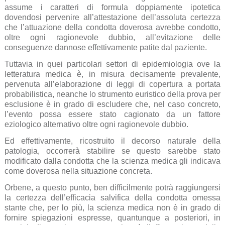
assume i caratteri di formula doppiamente ipotetica
dovendosi pervenire all’attestazione dell’assoluta certezza
che l’attuazione della condotta doverosa avrebbe condotto,
oltre ogni ragionevole dubbio, all’evitazione delle
conseguenze dannose effettivamente patite dal paziente.
Tuttavia in quei particolari settori di epidemiologia ove la
letteratura medica è, in misura decisamente prevalente,
pervenuta all’elaborazione di leggi di copertura a portata
probabilistica, neanche lo strumento euristico della prova per
esclusione è in grado di escludere che, nel caso concreto,
l’evento possa essere stato cagionato da un fattore
eziologico alternativo oltre ogni ragionevole dubbio.
Ed effettivamente, ricostruito il decorso naturale della
patologia, occorrerà stabilire se questo sarebbe stato
modificato dalla condotta che la scienza medica gli indicava
come doverosa nella situazione concreta.
Orbene, a questo punto, ben difficilmente potrà raggiungersi
la certezza dell’efficacia salvifica della condotta omessa
stante che, per lo più, la scienza medica non è in grado di
fornire spiegazioni espresse, quantunque a posteriori, in