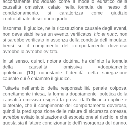
accortamente individuato come il modello euristico della
causalità omissiva, calato nella formula del nesso di
condizionamento, si caratterizza come giudizio
controfattuale di secondo grado.
Insomma, il giudice, nella ricostruzione causale degli eventi,
non deve stabilire se un evento, verificatosi
hic et nunc
, non
si sarebbe verificato in assenza della condotta dell’imputato,
bensì se il compimento del comportamento doveroso
avrebbe lo avrebbe evitato.
In tal senso, quindi, notoria dottrina, ha definito la formula
della causalità omissiva «doppiamente
ipotetica»
[13]
nonostante l’identità della spiegazione
causale cui è chiamato il giudice.
Tuttavia nell’ambito della responsabilità penale colposa,
correttamente intesa, la formula doppiamente ipotetica della
causalità omissiva esigerà la prova, dall’efficacia duplice e
bilaterale, che il compimento del comportamento doveroso,
quindi la predisposizione delle misure di sicurezza omesse,
avrebbe evitato la situazione di esposizione al rischio, e che
questa sia il fattore condizionante dell’insorgenza del danno.