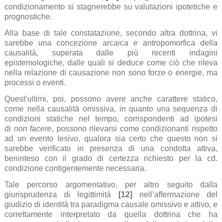
condizionamento si stagnerebbe su valutazioni ipotetiche e
prognostiche.
Alla base di tale constatazione, secondo altra dottrina, vi
sarebbe una concezione arcaica e antropomorfica della
causalità, superata dalle più recenti indagini
epistemologiche, dalle quali si deduce come ciò che rileva
nella relazione di causazione non sono forze o energie, ma
processi o eventi.
Quest’ultimi, poi, possono avere anche carattere statico,
come nella causalità omissiva, in quanto una sequenza di
condizioni statiche nel tempo, corrispondenti ad ipotesi
di
non facere
, possono rilevarsi come condizionanti rispetto
ad un evento lesivo, qualora sia certo che questo non si
sarebbe verificato in presenza di una condotta attiva,
beninteso con il grado di certezza richiesto per la cd.
condizione contigentemente necessaria.
Tale percorso argomentativo, per altro seguito dalla
giurisprudenza di legittimità
[12]
nell’affermazione del
giudizio di identità tra paradigma causale omissivo e attivo, e
correttamente interpretato da quella dottrina che ha