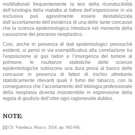
multifattoriali frequentemente la tesi della riconducibilità
dell’eziologia della malattia al fattore dell’esposizione in via
esclusiva può agevolmente essere destabilizzata
dall’accertamento dell’esistenza di una delle tante concause
che la scienza epidemiologica introduce nel momento della
causazione del processo neoplastico.
Cosi, anche in presenza di dati epidemiologici pressoché
evidenti, si pensi in via esemplificativa alla correlazione tra
l’esposizione al gas radon e l’insorgenza del tumore al
polmone, le risultanze statistiche delle scienze
epidemiologiche subiscono una dura prova al banco delle
concause in presenza di fattori di rischio altrettanto
statisticamente rilevanti quali il fumo del tabacco, con la
conseguenza che l’accertamento dell’etiologia professionale
della neoplasia diventa insostenibile in espressione della
regola di giudizio dell’oltre ogni ragionevole dubbio.
NOTE:
[1]
Cfr. Fiandaca, Musco, 2014, pp. 542-545;