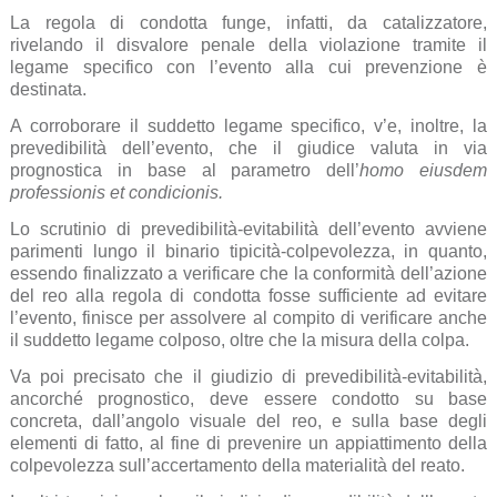
La regola di condotta funge, infatti, da catalizzatore,
rivelando il disvalore penale della violazione tramite il
legame specifico con l’evento alla cui prevenzione è
destinata.
A corroborare il suddetto legame specifico, v’e, inoltre, la
prevedibilità dell’evento, che il giudice valuta in via
prognostica in base al parametro dell’
homo eiusdem
professionis et condicionis.
Lo scrutinio di prevedibilità-evitabilità dell’evento avviene
parimenti lungo il binario tipicità-colpevolezza, in quanto,
essendo finalizzato a verificare che la conformità dell’azione
del reo alla regola di condotta fosse sufficiente ad evitare
l’evento, finisce per assolvere al compito di verificare anche
il suddetto legame colposo, oltre che la misura della colpa.
Va poi precisato che il giudizio di prevedibilità-evitabilità,
ancorché prognostico, deve essere condotto su base
concreta, dall’angolo visuale del reo, e sulla base degli
elementi di fatto, al fine di prevenire un appiattimento della
colpevolezza sull’accertamento della materialità del reato.