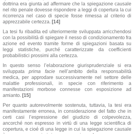
dottrina era giunta ad affermare che la spiegazione causale
nel rito penale dovesse rispondere a leggi di copertura la cui
ricorrenza nel caso di specie fosse rimessa al criterio di
apprezzabile certezza.
[14]
La tesi fu ribadita ed ulteriormente sviluppata arricchendosi
con la possibilità di spiegare il nesso di condizionamento fra
azione ed evento tramite forme di spiegazioni basata su
leggi statistiche, purché caratterizzate da coefficienti
probabilistici prossimi alla certezza.
In questo senso l’elaborazione giurisprudenziale si era
sviluppata
prima facie
nell’ambito della responsabilità
medica, per approdare successivamente nel settore delle
malattie professionali, in specie con riferimento a
manifestazioni morbose connesse con esposizione ad
amianto.
[15]
Per quanto autorevolmente sostenuta, tuttavia, la tesi era
manifestamente erronea, in considerazione del fatto che in
certi casi l’espressione del giudizio di colpevolezza,
ancorché non espresso in virtù di una legge scientifica di
copertura, e cioé di una legge in cui la spiegazione causale