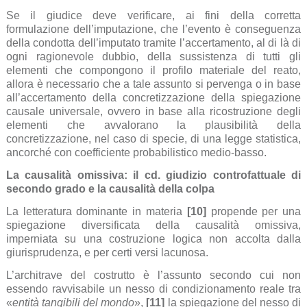
Se il giudice deve verificare, ai fini della corretta
formulazione dell’imputazione, che l’evento è conseguenza
della condotta dell’imputato tramite l’accertamento, al di là di
ogni ragionevole dubbio, della sussistenza di tutti gli
elementi che compongono il profilo materiale del reato,
allora è necessario che a tale assunto si pervenga o in base
all’accertamento della concretizzazione della spiegazione
causale universale, ovvero in base alla ricostruzione degli
elementi che avvalorano la plausibilità della
concretizzazione, nel caso di specie, di una legge statistica,
ancorché con coefficiente probabilistico medio-basso.
La causalità omissiva: il cd. giudizio controfattuale di
secondo grado e la causalità della colpa
La letteratura dominante in materia
[10]
propende per una
spiegazione diversificata della causalità omissiva,
imperniata su una costruzione logica non accolta dalla
giurisprudenza, e per certi versi lacunosa.
L’architrave del costrutto è l’assunto secondo cui non
essendo ravvisabile un nesso di condizionamento reale tra
«
entità tangibili del mondo
»,
[11]
la spiegazione del nesso di