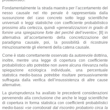
Fondamentalmente la strada maestra per l’accertamento del
nesso causale nel rito penale è rappresentata dalla
sussunzione del caso concreto sotto leggi scientifiche
universali o leggi statistiche con coefficiente probabilistico
prossimo alla certezza, quindi «
generalizzazioni in grado di
fornire una spiegazione forte del perché dell’evento
»; [8] in
alternativa all’accertamento della concretizzazione del
paradigma causale, poi, la possibilità di ricostruire
minuziosamente gli elementi della catena causale.
Come è stato correttamente osservato da autorevole dottrina,
inoltre, mentre una legge di copertura con coefficiente
probabilistico alto potrebbe non avere alcuna rilevanza nella
spiegazione eziologica individuale, una percentuale
statistica medio-bassa potrebbe risultare persuasivamente
suffragata dalla verifica dell’insussistenza di altre cause
alternative.
La giurisprudenza ha avallato le precedenti considerazioni
pervenendo alla conclusione che anche le leggi scientifiche
di copertura in forma statistica con coefficienti probabilistici
medio-bassi
«se corroborati dal riscontro probatorio circa la