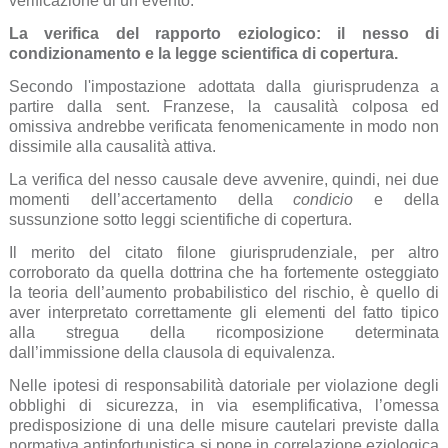
verificazione di un evento.
La verifica del rapporto eziologico: il nesso di
condizionamento e la legge scientifica di copertura.
Secondo l'impostazione adottata dalla giurisprudenza a
partire dalla sent. Franzese, la causalità colposa ed
omissiva andrebbe verificata fenomenicamente in modo non
dissimile alla causalità attiva.
La verifica del nesso causale deve avvenire, quindi, nei due
momenti dell’accertamento della
condicio
e della
sussunzione sotto leggi scientifiche di copertura.
Il merito del citato filone giurisprudenziale, per altro
corroborato da quella dottrina che ha fortemente osteggiato
la teoria dell’aumento probabilistico del rischio, è quello di
aver interpretato correttamente gli elementi del fatto tipico
alla stregua della ricomposizione determinata
dall’immissione della clausola di equivalenza.
Nelle ipotesi di responsabilità datoriale per violazione degli
obblighi di sicurezza, in via esemplificativa, l’omessa
predisposizione di una delle misure cautelari previste dalla
normativa antinfortunistica si pone in correlazione eziologica