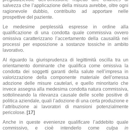
salvezza che l’applicazione della misura avrebbe, oltre ogni
ragionevole dubbio, contribuito ad apportare nelle
prospettive del paziente.
Le medesime perplessità espresse in ordine alla
qualificazione di una condotta quale commissiva ovvero
omissiva caratterizzano l’accertamento della causalità nei
processi per esposizione a sostanze tossiche in ambito
lavorativo.
Al riguardo la giurisprudenza di legittimità oscilla tra un
orientamento dominante che qualifica come omissiva la
condotta dei soggetti garanti della salute nell’impresa in
valorizzazione della componente materiale dell’omessa
adozione delle misure cautelari, e quello minoritario che
invece assegna alla medesima condotta natura commissiva,
sottolineando la rilevanza causale delle scelte positive di
politica aziendale, quali l’adozione di una certa produzione e
l’attribuzione ai lavoratori di mansioni potenzialmente
pericolose.
[17]
Anche in queste evenienze qualificare l’addebito quale
commissivo, e cioè intenderlo come
culpa in