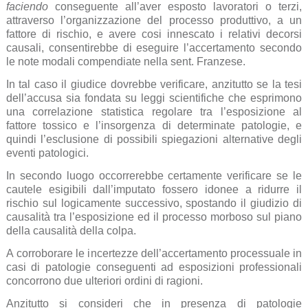
faciendo
conseguente all’aver esposto lavoratori o terzi,
attraverso l’organizzazione del processo produttivo, a un
fattore di rischio, e avere cosi innescato i relativi decorsi
causali, consentirebbe di eseguire l’accertamento secondo
le note modali compendiate nella sent. Franzese.
In tal caso il giudice dovrebbe verificare, anzitutto se la tesi
dell’accusa sia fondata su leggi scientifiche che esprimono
una correlazione statistica regolare tra l’esposizione al
fattore tossico e l’insorgenza di determinate patologie, e
quindi l’esclusione di possibili spiegazioni alternative degli
eventi patologici.
In secondo luogo occorrerebbe certamente verificare se le
cautele esigibili dall’imputato fossero idonee a ridurre il
rischio sul logicamente successivo, spostando il giudizio di
causalità tra l’esposizione ed il processo morboso sul piano
della causalità della colpa.
A corroborare le incertezze dell’accertamento processuale in
casi di patologie conseguenti ad esposizioni professionali
concorrono due ulteriori ordini di ragioni.
Anzitutto si consideri che in presenza di patologie