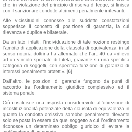
che, in violazione del principio di riserva di legge, si finisca
con il sanzionare condotte altrimenti penalmente irrilevanti.
Alle vicissitudini connesse alle suddette constatazioni
sopperisce il concetto di posizione di garanzia, la cui
rilevanza e duplice e bilaterale.
Da un lato, infatti, l’individuazione di tale nozione restringe
l’ambito di applicazione della clausola di equivalenza; in tal
senso notoria dottrina ha affermato che l’art. 40 da «rilievo
ad un vincolo speciale di tutela, gravante su una specifica
categoria di soggetti, con specifica funzione di garanzia di
interessi penalmente protetti».
[6]
Dall’altro, le posizioni di garanzia fungono da punti di
raccordo tra l’ordinamento giuridico complessivo ed il
sistema penale.
Ciò costituisce una risposta considerevole all’obiezione di
incostituzionalità potenziale della clausola di equivalenza in
quanto la condotta omissiva sarebbe penalmente rilevante
solo se posta in essere da quel soggetto a cui l’ordinamento
riconosce un determinato obbligo giuridico di evitare la