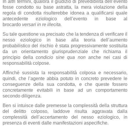
In altri termini, qualora il giudizio di prevedibilità dell’evento
fosse condotto su base astratta, la mera violazione della
regola di condotta risulterebbe idonea a qualificarsi quale
antecedente eziologico dell’evento in base al
brocardo
versari in re illecita.
Su tale questione va precisato che la tendenza di verificare il
nesso eziologico in base alla teoria dell’aumento
probabilistico del rischio è stata progressivamente sostituita
da un orientamento giurisprudenziale che richiama il
principio della
condicio sine qua non
anche nei casi di
responsabilità colpose.
Affinché sussista la responsabilità colposa e necessario,
quindi, che l’agente abbia potuto in concreto prevedere le
conseguenze della sua condotta, e che queste fossero
concretamente evitabili in base ad un comportamento
secondo diligenza.
Ben si intuisce dalle premesse la complessità della struttura
del delitto colposo, laddove risulta aggravata dalla
complessità dell’accertamento del nesso eziologico, in
presenza di eventi dalle manifestazioni aspecifiche.