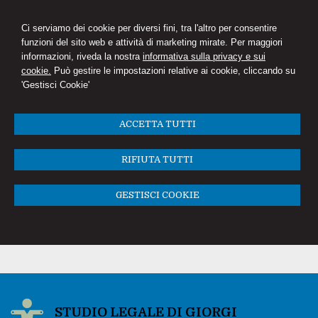
Ci serviamo dei cookie per diversi fini, tra l'altro per consentire
funzioni del sito web e attività di marketing mirate. Per maggiori
informazioni, riveda la nostra
informativa sulla privacy e sui
cookie.
Può gestire le impostazioni relative ai cookie, cliccando su
'Gestisci Cookie'
ACCETTA TUTTI
RIFIUTA TUTTI
GESTISCI COOKIE
STUDIO LEGALE DI GIORGI