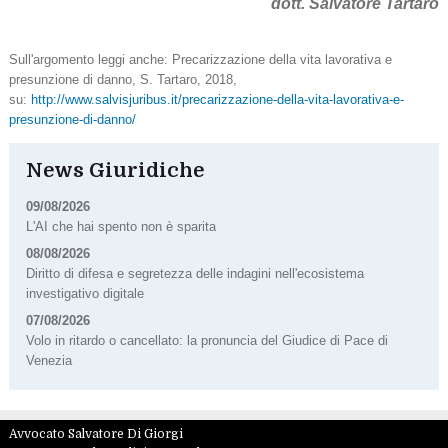
dott. Salvatore Tartaro
Sull'argomento leggi anche: Precarizzazione della vita lavorativa e
presunzione di danno, S. Tartaro, 2018,
su:
http://www.salvisjuribus.it/precarizzazione-della-vita-lavorativa-e-
presunzione-di-danno/
News Giuridiche
09/08/2026
L'AI che hai spento non è sparita
08/08/2026
Diritto di difesa e segretezza delle indagini nell'ecosistema
investigativo digitale
07/08/2026
Volo in ritardo o cancellato: la pronuncia del Giudice di Pace di
Venezia
Avvocato Salvatore Di Giorgi