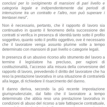
conclusi per lo svolgimento di mansioni di pari livello e
categoria legale e indipendentemente dai periodi di
interruzione tra un contratto e l'altro, non può superare i
trentasei mesi
”.
Non è necessario, pertanto, che il rapporto di lavoro sia
continuativo in quanto il fenomeno della successione dei
contratti si verifica in presenza di identità tanto sotto il profilo
soggettivo, quanto sotto il profilo oggettivo, ove è necessario
che il lavoratore venga assunto plurime volte a tempo
determinato con mansioni di pari livello o categorie legali.
In presenza di un abusivo ricorso allo strumento del lavoro a
termine il legislatore ha precluso, per ragioni di
costituzionalità, l’accesso alla misura della conversione del
rapporto di lavoro, prevedendo il diritto del lavoratore che ha
reso la prestazione lavorativa in una situazione di contrarietà
alla legge, di richiedere il risarcimento del danno.
Il danno deriva, secondo la più recente impostazione
giurisprudenziale, dal fatto che il lavoratore a tempo
determinato che abbia reso una prestazione lavorativa in
condizioni di abuso del ricorso a tale fattispecie contrattuale,