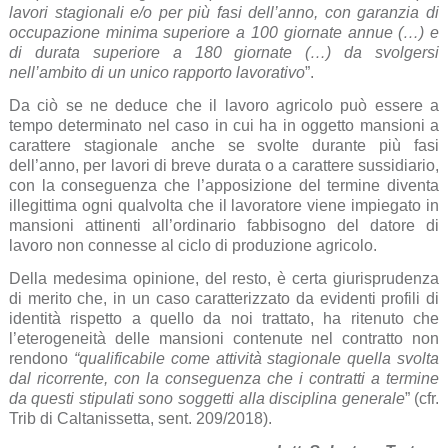
lavori stagionali e/o per più fasi dell’anno, con garanzia di
occupazione minima superiore a 100 giornate annue (…) e
di durata superiore a 180 giornate (…) da svolgersi
nell’ambito di un unico rapporto lavorativo
”.
Da ciò se ne deduce che il lavoro agricolo può essere a
tempo determinato nel caso in cui ha in oggetto mansioni a
carattere stagionale anche se svolte durante più fasi
dell’anno, per lavori di breve durata o a carattere sussidiario,
con la conseguenza che l’apposizione del termine diventa
illegittima ogni qualvolta che il lavoratore viene impiegato in
mansioni attinenti all’ordinario fabbisogno del datore di
lavoro non connesse al ciclo di produzione agricolo.
Della medesima opinione, del resto, è certa giurisprudenza
di merito che, in un caso caratterizzato da evidenti profili di
identità rispetto a quello da noi trattato, ha ritenuto che
l’eterogeneità delle mansioni contenute nel contratto non
rendono
“qualificabile come attività stagionale quella svolta
dal ricorrente, con la conseguenza che i contratti a termine
da questi stipulati sono soggetti alla disciplina generale
” (cfr.
Trib di Caltanissetta, sent. 209/2018).