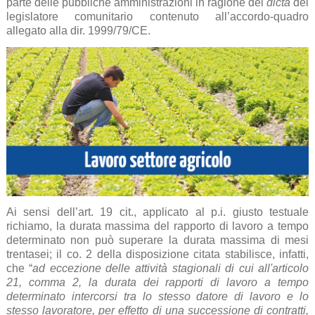
parte delle pubbliche amministrazioni in ragione del
dicta
del
legislatore comunitario contenuto all’accordo-quadro
allegato alla dir. 1999/79/CE.
Ai sensi dell’art. 19 cit., applicato al p.i. giusto testuale
richiamo, la durata massima del rapporto di lavoro a tempo
determinato non può superare la durata massima di mesi
trentasei; il co. 2 della disposizione citata stabilisce, infatti,
che “
ad
eccezione delle attività stagionali di cui all'articolo
21, comma 2, la durata dei rapporti di lavoro a tempo
determinato intercorsi tra lo stesso datore di lavoro e lo
stesso lavoratore, per effetto di una successione di contratti,