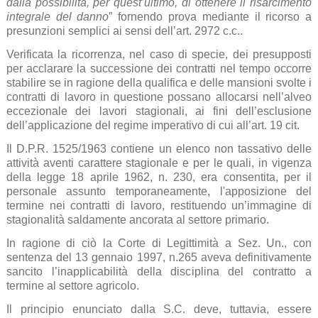
dalla possibilità, per quest’ultimo, di ottenere il risarcimento
integrale del danno
” fornendo prova mediante il ricorso a
presunzioni semplici ai sensi dell’art. 2972 c.c..
Verificata la ricorrenza, nel caso di specie, dei presupposti
per acclarare la successione dei contratti nel tempo occorre
stabilire se in ragione della qualifica e delle mansioni svolte i
contratti di lavoro in questione possano allocarsi nell’alveo
eccezionale dei lavori stagionali, ai fini dell’esclusione
dell’applicazione del regime imperativo di cui all’art. 19 cit.
Il D.P.R. 1525/1963 contiene un elenco non tassativo delle
attività aventi carattere stagionale e per le quali, in vigenza
della legge 18 aprile 1962, n. 230, era consentita, per il
personale assunto temporaneamente, l'apposizione del
termine nei contratti di lavoro, restituendo un’immagine di
stagionalità saldamente ancorata al settore primario.
In ragione di ciò la Corte di Legittimità a Sez. Un., con
sentenza del 13 gennaio 1997, n.265 aveva definitivamente
sancito l’inapplicabilità della disciplina del contratto a
termine al settore agricolo.
Il principio enunciato dalla S.C. deve, tuttavia, essere