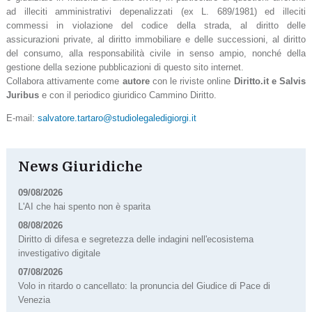
ad illeciti amministrativi depenalizzati (ex L. 689/1981) ed illeciti
commessi in violazione del codice della strada, al diritto delle
assicurazioni private, al diritto immobiliare e delle successioni, al diritto
del consumo, alla responsabilità civile in senso ampio, nonché della
gestione della sezione pubblicazioni di questo sito internet.
Collabora attivamente come
autore
con le riviste online
Diritto.it e Salvis
Juribus
e con il periodico giuridico Cammino Diritto.
E-mail:
salvatore.tartaro@studiolegaledigiorgi.it
News Giuridiche
09/08/2026
L'AI che hai spento non è sparita
08/08/2026
Diritto di difesa e segretezza delle indagini nell'ecosistema
investigativo digitale
07/08/2026
Volo in ritardo o cancellato: la pronuncia del Giudice di Pace di
Venezia