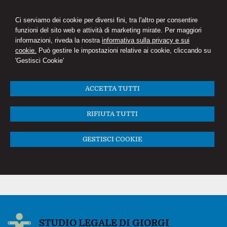
Ci serviamo dei cookie per diversi fini, tra l'altro per consentire
funzioni del sito web e attività di marketing mirate. Per maggiori
informazioni, riveda la nostra
informativa sulla privacy e sui
cookie.
Può gestire le impostazioni relative ai cookie, cliccando su
'Gestisci Cookie'
ACCETTA TUTTI
RIFIUTA TUTTI
GESTISCI COOKIE
STUDIO LEGALE DI GIORGI