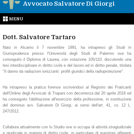
Avvocato Salvatore Di Giorgi
MENU
Dott. Salvatore Tartaro
Nato in Alcamo il 7 novembre 1991, ha intrapreso gli Studi in
Giurisprudenza presso l'Università degli Studi di Palermo ove ha
conseguito il Diploma di Laurea, con votazione 105/110, discutendo una
tesi interdisciplinare in diritto civile e del lavoro ed in diritto penale, titolata
"Il danno da radiazioni ionizzanti: profili giuridici della radioprotezione".
Ha intrapreso la pratica forense iscrivendosi al Registro dei Praticanti
dell'Ordine degli Avvocati di Trapani con decorrenza dal 20 aprile 2018 ed
ha conseguito l'abilitazione all'esercizio della professione, in sostituzione
del dominus avv. Salvatore Di Giorgi, ai sensi dell'art. 41, co. 12 L.
247/2012.
Collabora attualmente con lo Studio ove si occupa di attività stragiudiziale
e giudiziale in materia di diritto civile, in particolare di questioni afferenti