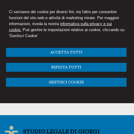
Ci serviamo dei cookie per diversi fini, tra l'altro per consentire
funzioni del sito web e attività di marketing mirate. Per maggiori
informazioni, riveda la nostra
informativa sulla privacy e sui
cookie.
Può gestire le impostazioni relative ai cookie, cliccando su
'Gestisci Cookie'
ACCETTA TUTTI
RIFIUTA TUTTI
GESTISCI COOKIE
STUDIO LEGALE DI GIORGI