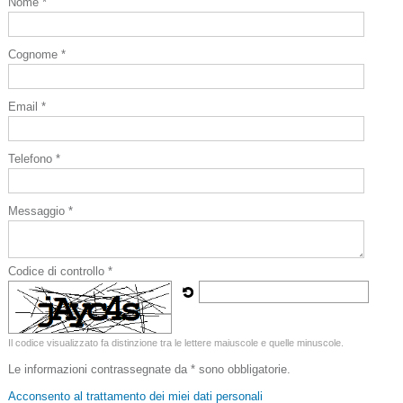
Nome *
Cognome *
Email *
Telefono *
Messaggio *
Codice di controllo *
Il codice visualizzato fa distinzione tra le lettere maiuscole e quelle minuscole.
Le informazioni contrassegnate da * sono obbligatorie.
Acconsento al trattamento dei miei dati personali