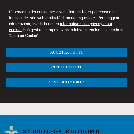
Ci serviamo dei cookie per diversi fini, tra l'altro per consentire
funzioni del sito web e attività di marketing mirate. Per maggiori
informazioni, riveda la nostra
informativa sulla privacy e sui
cookie.
Può gestire le impostazioni relative ai cookie, cliccando su
'Gestisci Cookie'
ACCETTA TUTTI
RIFIUTA TUTTI
GESTISCI COOKIE
STUDIO LEGALE DI GIORGI